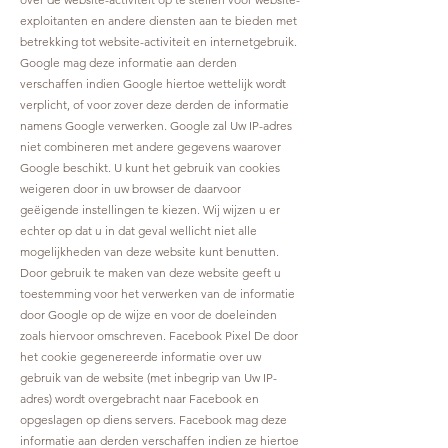
exploitanten en andere diensten aan te bieden met
betrekking tot website-activiteit en internetgebruik.
Google mag deze informatie aan derden
verschaffen indien Google hiertoe wettelijk wordt
verplicht, of voor zover deze derden de informatie
namens Google verwerken. Google zal Uw IP-adres
niet combineren met andere gegevens waarover
Google beschikt. U kunt het gebruik van cookies
weigeren door in uw browser de daarvoor
geëigende instellingen te kiezen. Wij wijzen u er
echter op dat u in dat geval wellicht niet alle
mogelijkheden van deze website kunt benutten.
Door gebruik te maken van deze website geeft u
toestemming voor het verwerken van de informatie
door Google op de wijze en voor de doeleinden
zoals hiervoor omschreven. Facebook Pixel De door
het cookie gegenereerde informatie over uw
gebruik van de website (met inbegrip van Uw IP-
adres) wordt overgebracht naar Facebook en
opgeslagen op diens servers. Facebook mag deze
informatie aan derden verschaffen indien ze hiertoe