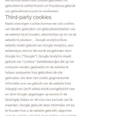
We kunnen essentiële cookies gebruiken om
gebruikers te authenticeren en frauduleus gebruik
van gebruikersaccounts te voorkomen.
Third-party cookies
Naast onze eigen cookies kunnen we ook cookies
van derden gebruiken om gebruiksstatistieken van
de website bij te houden, advertenties op en via de
website te plaatsen …Google analytics Deze
website maakt gebruik van Google Analytics, een
webanalyse-service die wordt aangeboden door
Google Inc. (“Google”). Google Analytics maakt
gebruik van “cookies” (tekstbestandjes die op Uw
computer worden geplaatst) om de website te
helpen analyseren hoe gebruikers de site
gebruiken. De door het cookie gegenereerde
informatie over uw gebruik van de website (met
inbegrip van Uw IP-adres) wordt overgebracht naar
en door Google opgeslagen op servers in de
Verenigde Staten en dit voor een periode van 26
maanden. Google gebruikt deze informatie om bij
te houden hoe u de website gebruikt, rapporten
over de website-activiteit op te stellen voor website-